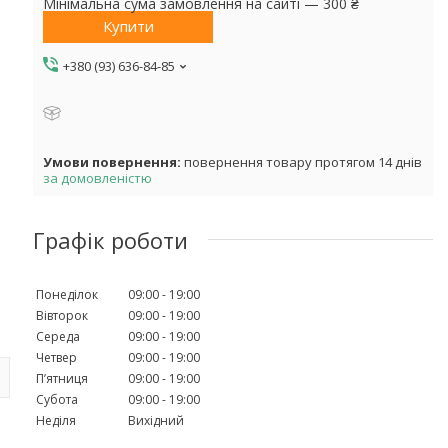
Мінімальна сума замовлення на сайті — 300 ₴
Купити
+380 (93) 636-84-85
повернення товару протягом 14 днів
за домовленістю
Графік роботи
Понеділок
09:00
19:00
Вівторок
09:00
19:00
Середа
09:00
19:00
Четвер
09:00
19:00
Пʼятниця
09:00
19:00
Субота
09:00
19:00
Неділя
Вихідний