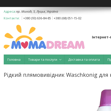
пр. Молоді, 5, Луцьк, Україна
+380 (93) 636-84-85
+380 (68) 051-15-02
Інтернет
Головна
Товари та послуги
Доставка та оплата
П
Рідкий плямовивідник Waschkonig для к