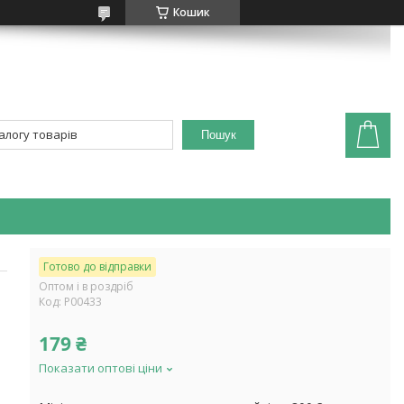
Кошик
Пошук
Готово до відправки
Оптом і в роздріб
Код:
P00433
179 ₴
Показати оптові ціни