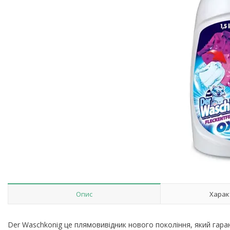
Опис
Харак
Der Waschkonig це плямовивідник нового покоління, який гаран