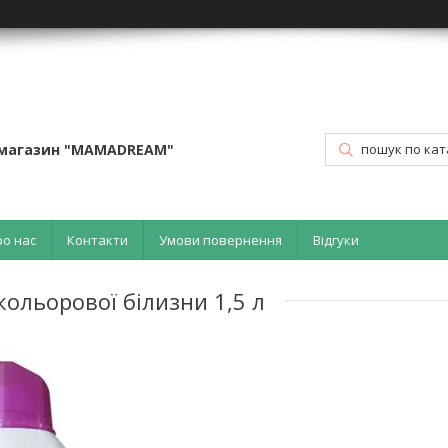
-магазин "MAMADREAM"
ро нас
Контакти
Умови повернення
Відгуки
ольорової білизни 1,5 л