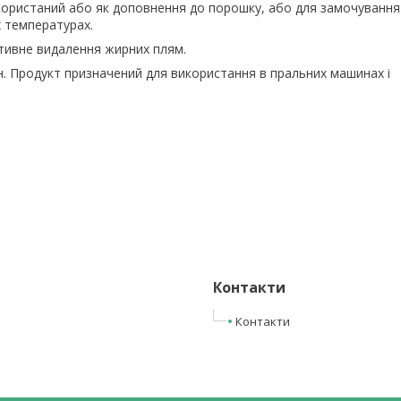
икористаний або як доповнення до порошку, або для замочування
х температурах.
тивне видалення жирних плям.
ин. Продукт призначений для використання в пральних машинах і
Контакти
Контакти