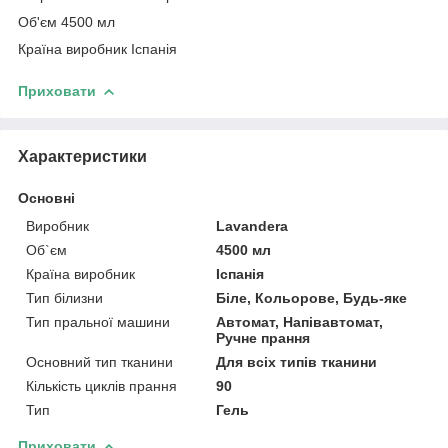
Об'єм 4500 мл
Країна виробник Іспанія
Приховати
Характеристики
Основні
Виробник
Lavandera
Об`єм
4500 мл
Країна виробник
Іспанія
Тип білизни
Біле, Кольорове, Будь-яке
Тип пральної машини
Автомат, Напівавтомат,
Ручне прання
Основний тип тканини
Для всіх типів тканини
Кількість циклів прання
90
Тип
Гель
Приховати